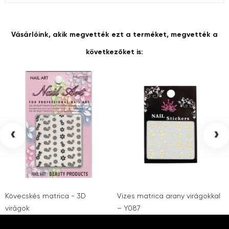
Vásárlóink, akik megvették ezt a terméket, megvették a
következőket is:
‹
›
Kövecskés matrica - 3D
Vizes matrica arany virágokkal
virágok
– Y087