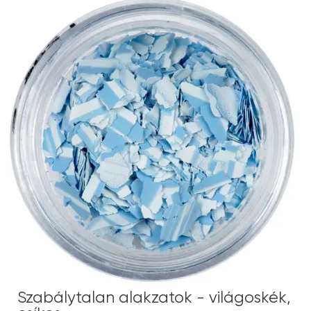
Szabálytalan alakzatok - világoskék,