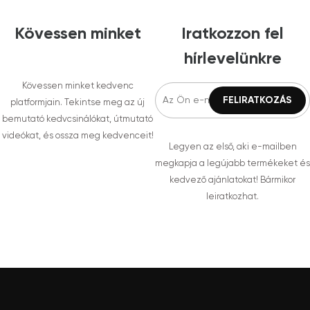
Kövessen minket
Iratkozzon fel
hírlevelünkre
Kövessen minket kedvenc
platformjain. Tekintse meg az új
bemutató kedvcsinálókat, útmutató
videókat, és ossza meg kedvenceit!
Legyen az első, aki e-mailben
megkapja a legújabb termékeket és
kedvező ajánlatokat! Bármikor
leiratkozhat.