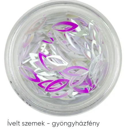
Ívelt szemek - gyöngyházfény