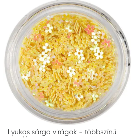
Lyukas sárga virágok - többszínű