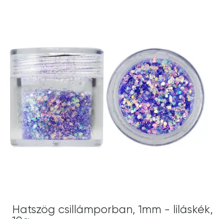
Hatszög csillámporban, 1mm - liláskék,