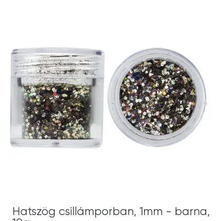
Hatszög csillámporban, 1mm - barna,