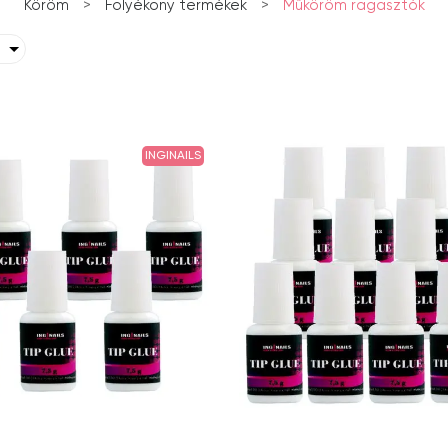
Köröm
>
Folyékony termékek
>
Műköröm ragasztók
INGINAILS