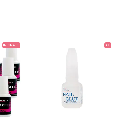
INGINAILS
AC