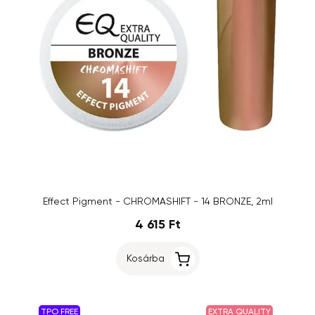
Effect Pigment - CHROMASHIFT - 14 BRONZE, 2ml
4 615 Ft
Kosárba
TPO FREE
EXTRA QUALITY