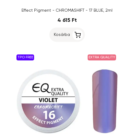
Effect Pigment - CHROMASHIFT - 17 BLUE, 2ml
4 615 Ft
Kosárba
TPO FREE
EXTRA QUALITY