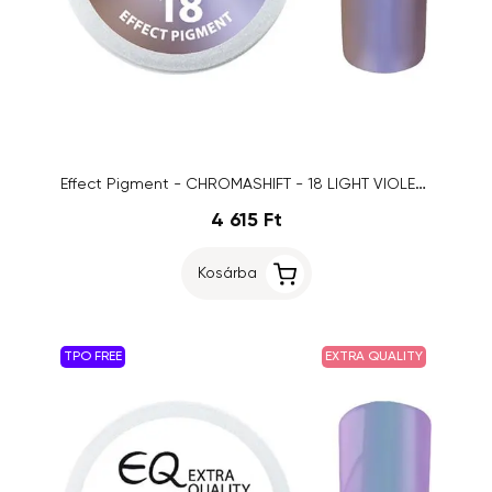
Effect Pigment - CHROMASHIFT - 18 LIGHT VIOLET, 2ml
4 615 Ft
Kosárba
TPO FREE
EXTRA QUALITY