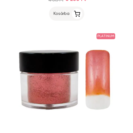
4 615 Ft
Kosárba
PLATINUM