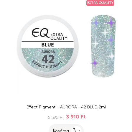
EXTRA QUALITY
Effect Pigment - AURORA - 42 BLUE, 2ml
3 910 Ft
5 590 Ft
Kosárba