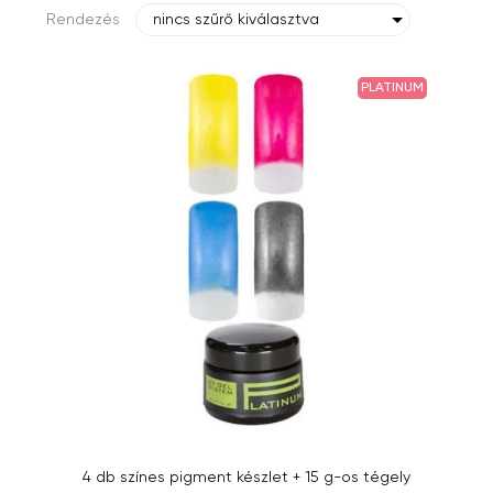
Rendezés
nincs szűrő kiválasztva
PLATINUM
4 db színes pigment készlet + 15 g-os tégely