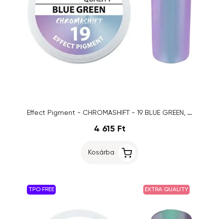
Effect Pigment - CHROMASHIFT - 19 BLUE GREEN, 2ml
4 615 Ft
Kosárba
TPO FREE
EXTRA QUALITY