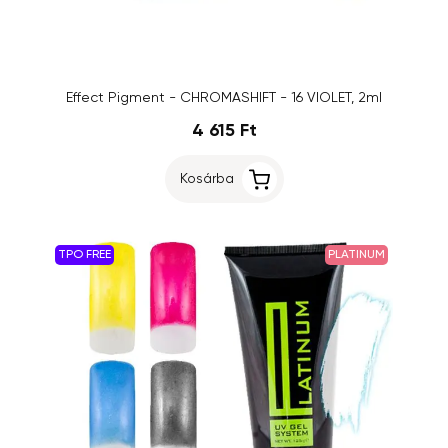
Effect Pigment - CHROMASHIFT - 16 VIOLET, 2ml
4 615 Ft
Kosárba
TPO FREE
PLATINUM