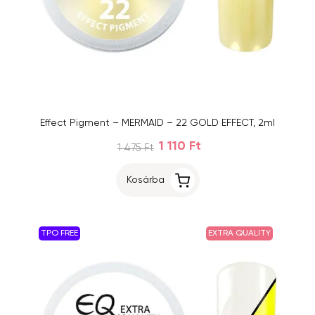
Effect Pigment – MERMAID – 22 GOLD EFFECT, 2ml
1 110 Ft
1 475 Ft
Kosárba
TPO FREE
EXTRA QUALITY