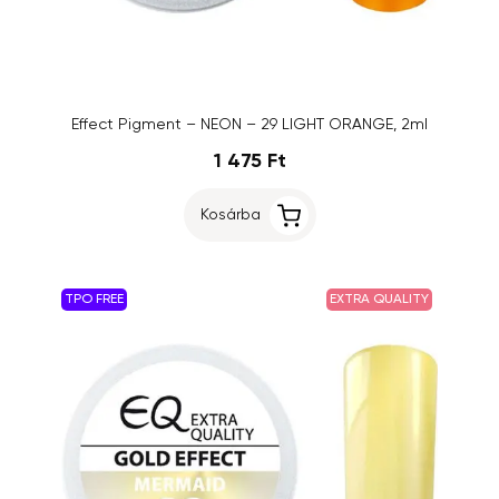
Effect Pigment – NEON – 29 LIGHT ORANGE, 2ml
1 475 Ft
Kosárba
TPO FREE
EXTRA QUALITY