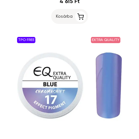
4 615 Ft
Kosárba
TPO FREE
EXTRA QUALITY