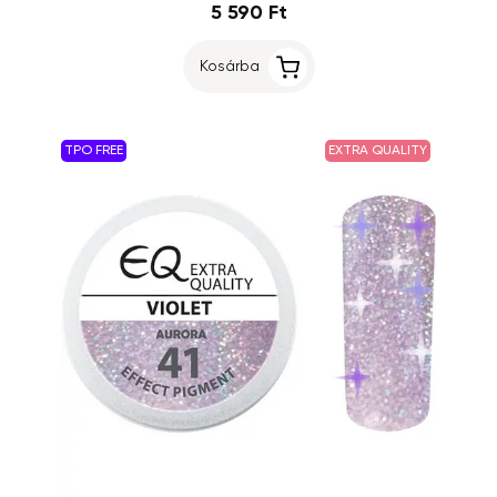
5 590 Ft
Kosárba
TPO FREE
EXTRA QUALITY