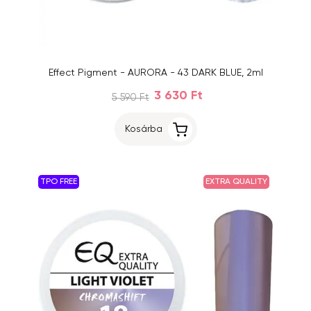
Effect Pigment - AURORA - 43 DARK BLUE, 2ml
3 630 Ft
5 590 Ft
Kosárba
TPO FREE
EXTRA QUALITY