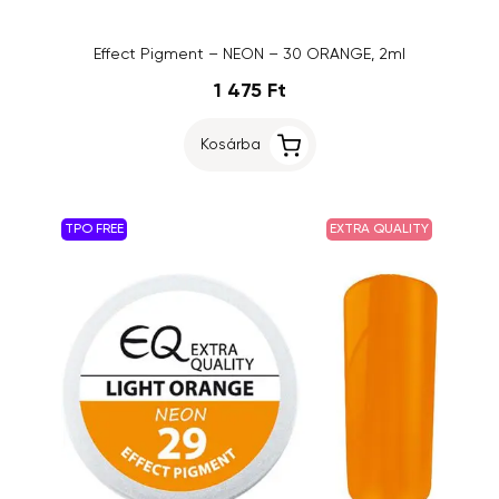
Effect Pigment – NEON – 30 ORANGE, 2ml
1 475 Ft
Kosárba
TPO FREE
EXTRA QUALITY