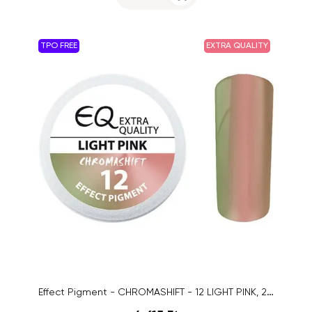
TPO FREE
EXTRA QUALITY
Effect Pigment - CHROMASHIFT - 12 LIGHT PINK, 2ml