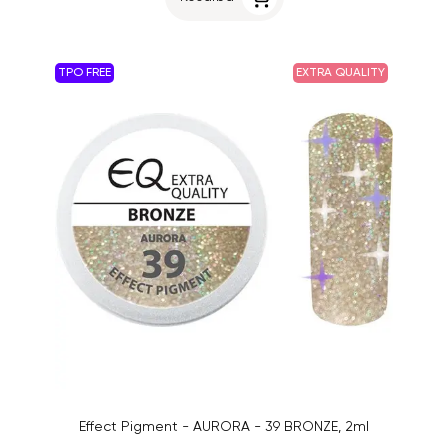
TPO FREE
EXTRA QUALITY
Effect Pigment - AURORA - 39 BRONZE, 2ml