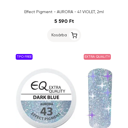
Effect Pigment - AURORA - 41 VIOLET, 2ml
5 590 Ft
Kosárba
TPO FREE
EXTRA QUALITY