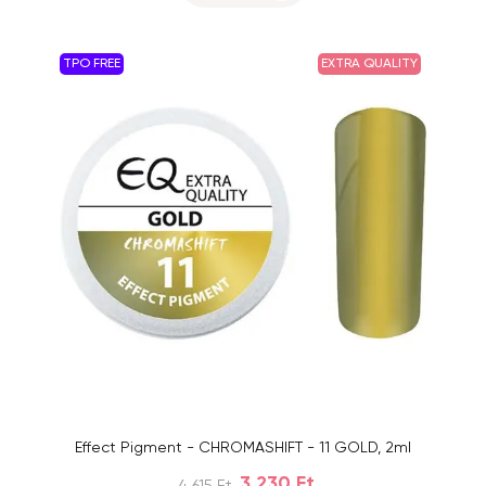
TPO FREE
EXTRA QUALITY
Effect Pigment - CHROMASHIFT - 11 GOLD, 2ml
3 230 Ft