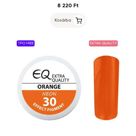
8 220 Ft
Kosárba
TPO FREE
EXTRA QUALITY