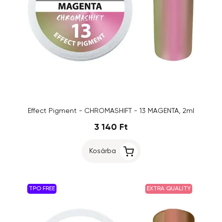
Effect Pigment - CHROMASHIFT - 13 MAGENTA, 2ml
3 140 Ft
Kosárba
TPO FREE
EXTRA QUALITY