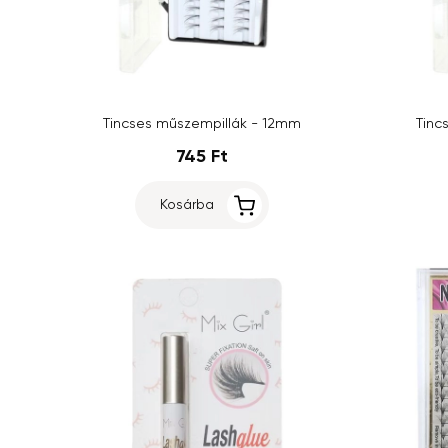
Tincses műszempillák - 12mm
Tinc
745 Ft
Kosárba