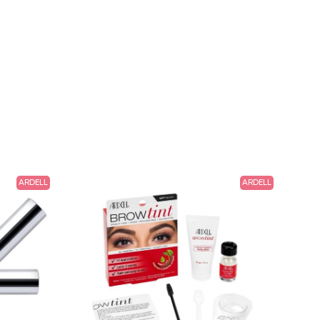
ARDELL
ARDELL