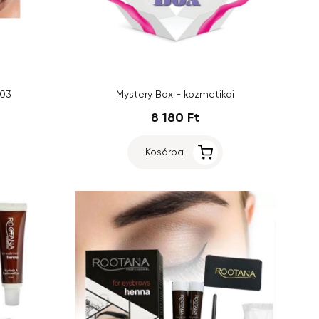
 03
Mystery Box - kozmetikai
8 180 Ft
Kosárba