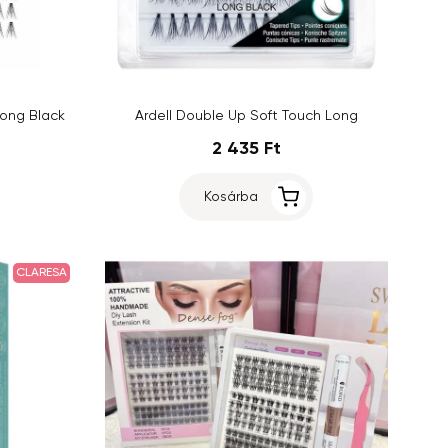
Long Black
Ardell Double Up Soft Touch Long
2 435 Ft
Kosárba
CLARESA