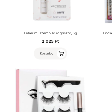
Fehér műszempilla ragasztó, 5g
Tincs
2 025 Ft
Kosárba