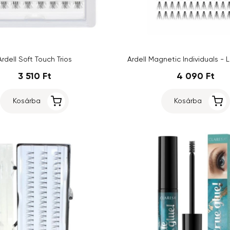
Ardell Soft Touch Trios
Ardell Magnetic Individuals - 
3 510 Ft
4 090 Ft
Kosárba
Kosárba