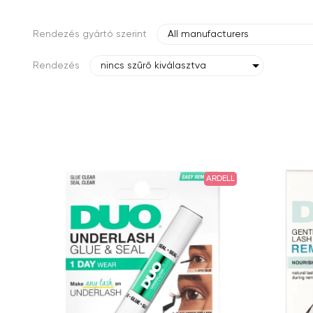
Rendezés gyártó szerint
All manufacturers
Rendezés
nincs szűrő kiválasztva
ARDELL