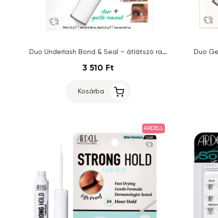
Duo Underlash Bond & Seal – átlátszó ragasztó
Duo Ge
3 510 Ft
Kosárba
ARDELL