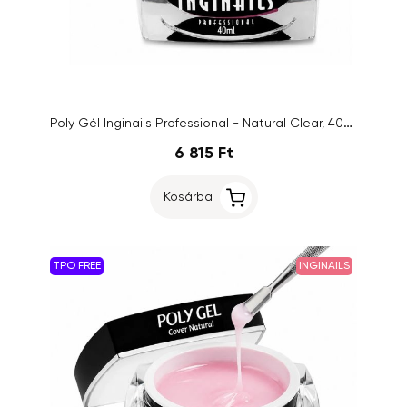
Poly Gél Inginails Professional - Natural Clear, 40ml
6 815 Ft
Kosárba
TPO FREE
INGINAILS