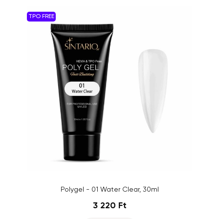
TPO FREE
Polygel - 01 Water Clear, 30ml
3 220 Ft