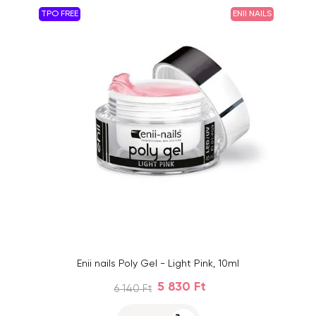
TPO FREE
ENII NAILS
Enii nails Poly Gel - Light Pink, 10ml
5 830 Ft
6 140 Ft