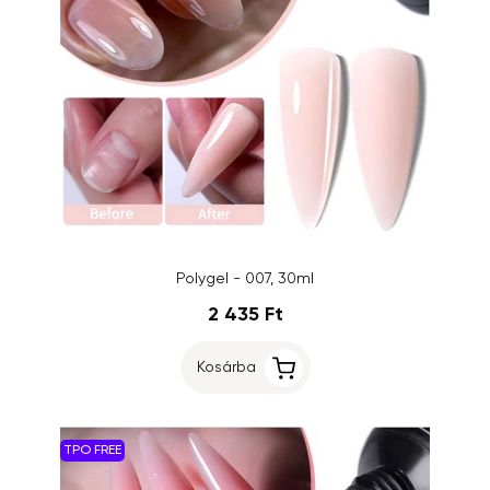
Polygel - 007, 30ml
2 435 Ft
Kosárba
TPO FREE