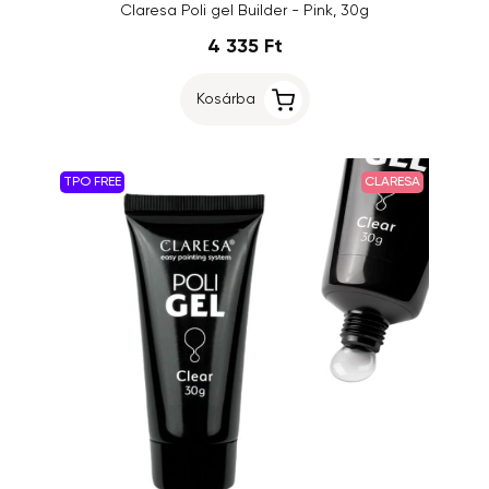
Claresa Poli gel Builder - Pink, 30g
4 335 Ft
Kosárba
TPO FREE
CLARESA