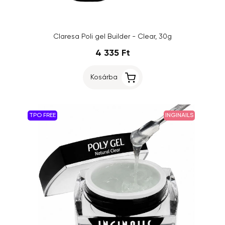
Claresa Poli gel Builder - Clear, 30g
4 335 Ft
Kosárba
TPO FREE
INGINAILS