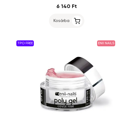
6 140 Ft
Kosárba
TPO FREE
ENII NAILS