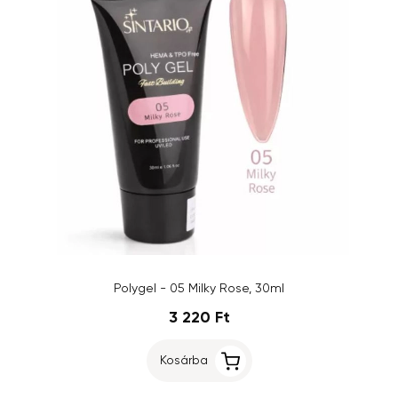
Polygel - 05 Milky Rose, 30ml
3 220 Ft
Kosárba