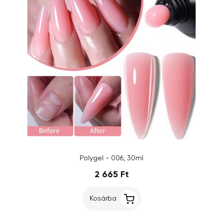
Polygel - 006, 30ml
2 665 Ft
Kosárba