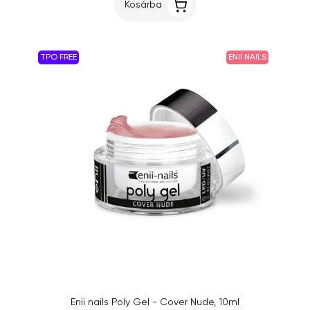
Kosárba
TPO FREE
ENII NAILS
Enii nails Poly Gel - Cover Nude, 10ml