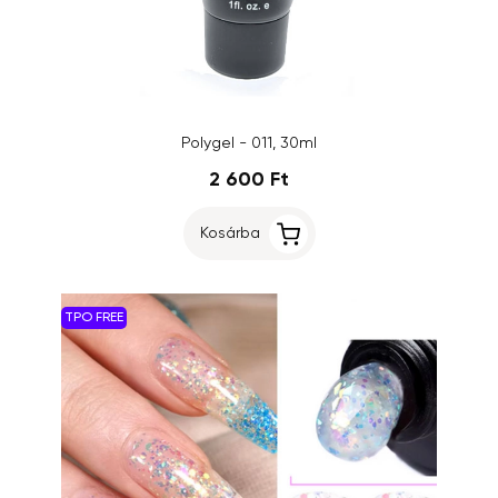
Polygel - 011, 30ml
2 600 Ft
Kosárba
TPO FREE