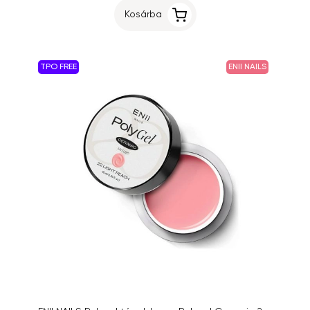
Kosárba
TPO FREE
ENII NAILS