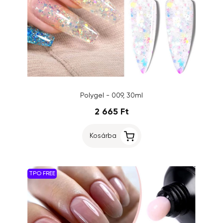
Polygel - 009, 30ml
2 665 Ft
Kosárba
TPO FREE