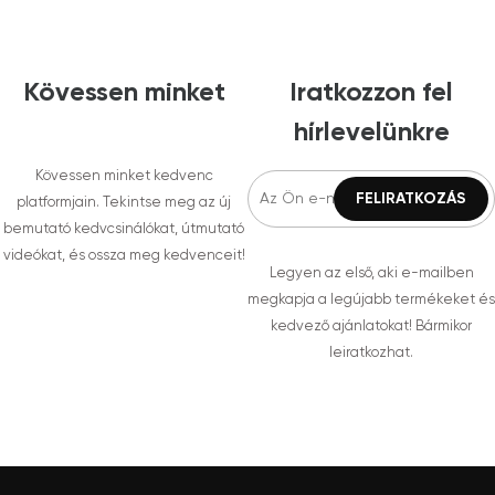
Kövessen minket
Iratkozzon fel
hírlevelünkre
Kövessen minket kedvenc
platformjain. Tekintse meg az új
bemutató kedvcsinálókat, útmutató
videókat, és ossza meg kedvenceit!
Legyen az első, aki e-mailben
megkapja a legújabb termékeket és
kedvező ajánlatokat! Bármikor
leiratkozhat.