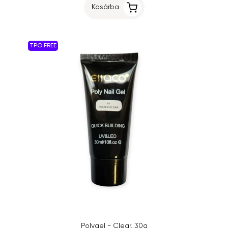
Kosárba
TPO FREE
Polygel - Clear, 30g