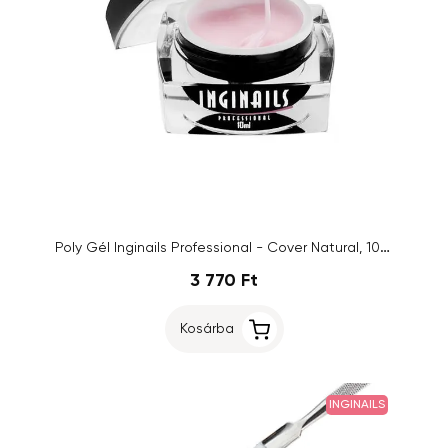
Poly Gél Inginails Professional - Cover Natural, 10ml
3 770 Ft
Kosárba
INGINAILS