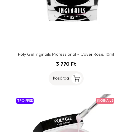
Poly Gél Inginails Professional - Cover Rose, 10ml
3 770 Ft
Kosárba
TPO FREE
INGINAILS