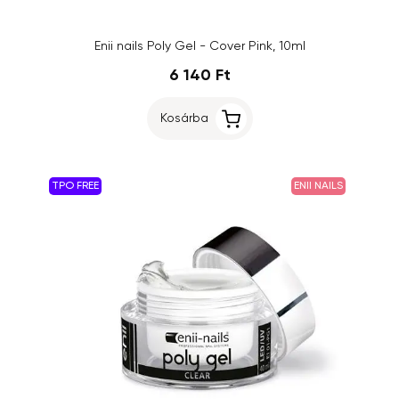
Enii nails Poly Gel - Cover Pink, 10ml
6 140 Ft
Kosárba
TPO FREE
ENII NAILS