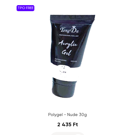
TPO FREE
Polygel - Nude 30g
2 435 Ft