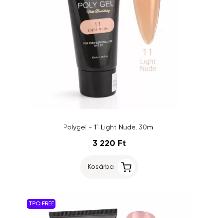
Polygel - 11 Light Nude, 30ml
3 220 Ft
Kosárba
TPO FREE