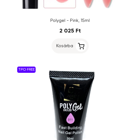
Polygel - Pink, 15ml
2 025 Ft
Kosárba
TPO FREE