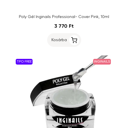
Poly Gél Inginails Professional- Cover Pink, 10ml
3 770 Ft
Kosárba
TPO FREE
INGINAILS