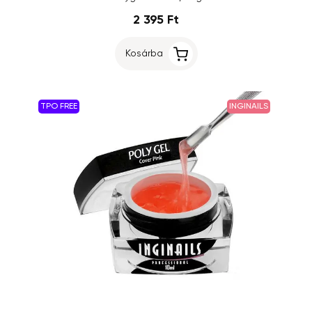
2 395 Ft
Kosárba
TPO FREE
INGINAILS