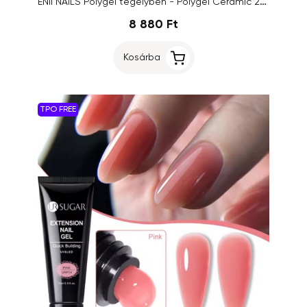
ENII NAILS Polygel tégelyben - Polygel Ceramic 22 Light Peach, 40ml
8 880 Ft
Kosárba
TPO FREE