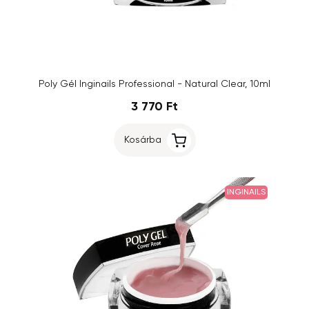
Poly Gél Inginails Professional - Natural Clear, 10ml
3 770 Ft
Kosárba
INGINAILS