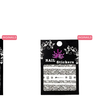
INGINAILS
INGINAILS