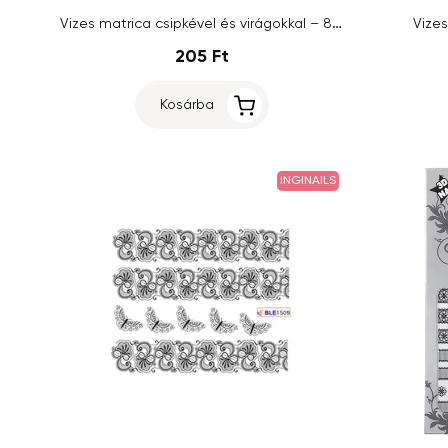
Vizes matrica csipkével és virágokkal – 874
Vizes
205 Ft
Kosárba
INGINAILS