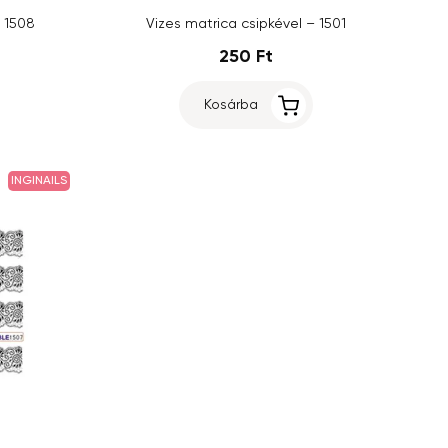
– 1508
Vizes matrica csipkével – 1501
250 Ft
Kosárba
INGINAILS