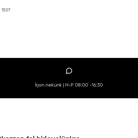
– 1507
Írjon nekünk | H-P 08:00 -16:30