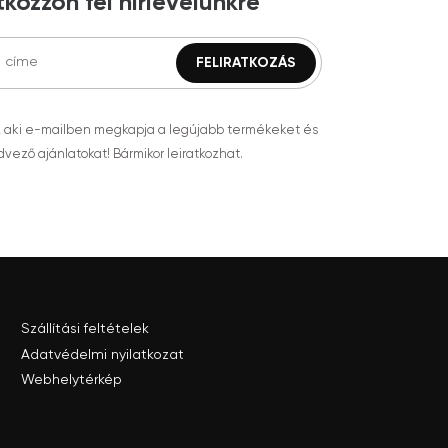
tkozzon fel hírlevelünkre
, aki e-mailben megkapja a legújabb termékeket és
vező ajánlatokat! Bármikor leiratkozhat.
Szállítási feltételek
Adatvédelmi nyilatkozat
Webhelytérkép