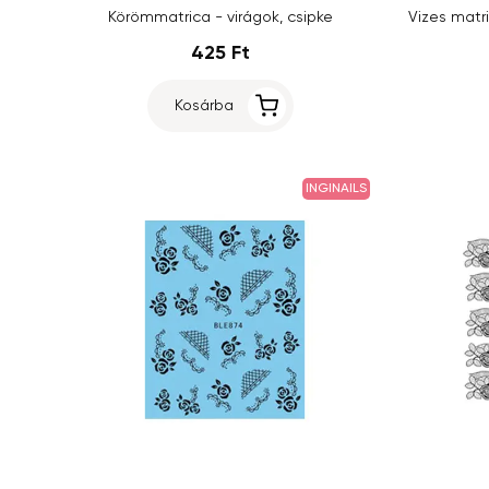
Körömmatrica - virágok, csipke
425 Ft
Kosárba
INGINAILS