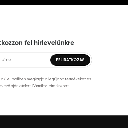
tkozzon fel hírlevelünkre
, aki e-mailben megkapja a legújabb termékeket és
vező ajánlatokat! Bármikor leiratkozhat.