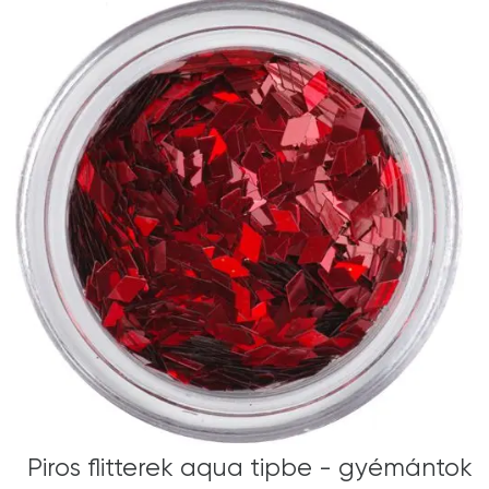
Piros flitterek aqua tipbe - gyémántok