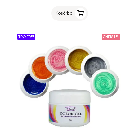
Kosárba
TPO FREE
CHRISTEL