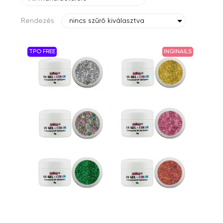
Rendezés
nincs szűrő kiválasztva
TPO FREE
INGINAILS