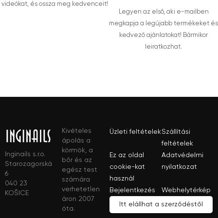
videókat, és ossza meg kedvenceit!
Legyen az első, aki e-mailben
megkapja a legújabb termékeket és
kedvező ajánlatokat! Bármikor
leiratkozhat.
Kivételes
Üzleti feltételek
Szállítási
ápolás a
feltételek
körmök, a
Inginails s.r.o.
Ez az oldal
Adatvédelmi
bőr és az
Starozagorská
cookie-kat
nyilatkozat
egész test
6
használ
számára
040 23
verhetetlen
Bejelentkezés
Webhelytérkép
KOŠICE
áron 2007
Itt elállhat a szerződéstől
óta.