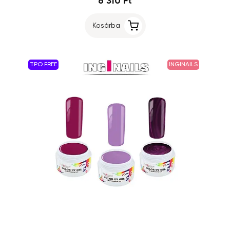
6 310 Ft
Kosárba
TPO FREE
INGINAILS