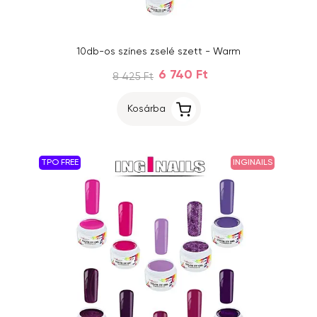
10db-os színes zselé szett - Warm
6 740 Ft
8 425 Ft
Kosárba
TPO FREE
INGINAILS