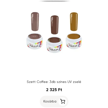
Szett Coffee: 3db színes UV zselé
2 325 Ft
Kosárba