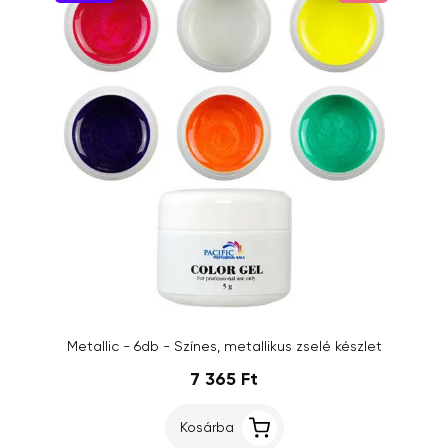
Metallic - 6db - Színes, metallikus zselé készlet
7 365 Ft
Kosárba