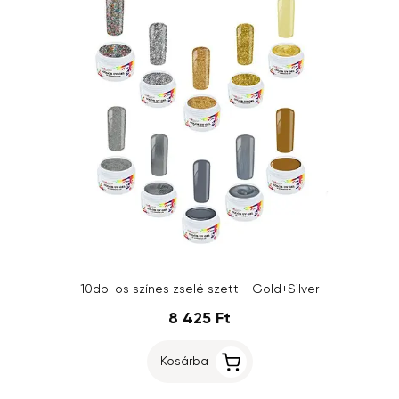
10db-os színes zselé szett - Gold+Silver
8 425 Ft
Kosárba