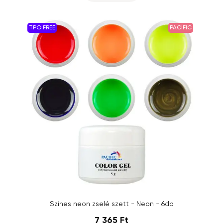
TPO FREE
PACIFIC
Színes neon zselé szett - Neon - 6db
7 365 Ft