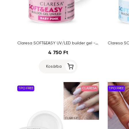
Claresa SOFT&EASY UV/LED builder gel - Baby Pink, 45g
4 750 Ft
Kosárba
TPO FREE
CLARESA
TPO FREE