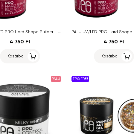
PALU UV/LED PRO Hard Shape Builder - Soft Harmony, 45g
4 750 Ft
4 750 Ft
Kosárba
Kosárba
PALU
TPO FREE