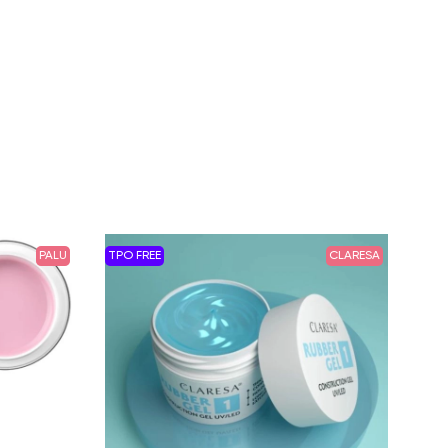
PALU
TPO FREE
CLARESA