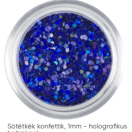
Sötétkék konfettik, 1mm - holografikus