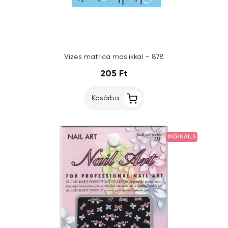
Vizes matrica maslikkal – 878
205 Ft
Kosárba
INGINAILS