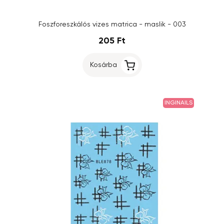
Foszforeszkálós vizes matrica - maslik - 003
205 Ft
Kosárba
INGINAILS