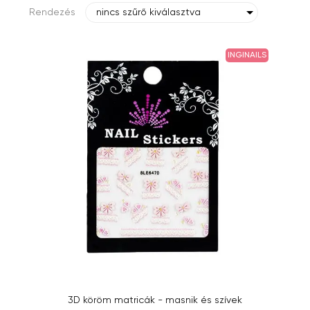
Rendezés
nincs szűrő kiválasztva
INGINAILS
3D köröm matricák - masnik és szívek