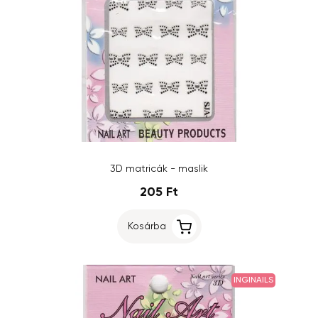
3D matricák - maslik
205 Ft
Kosárba
INGINAILS