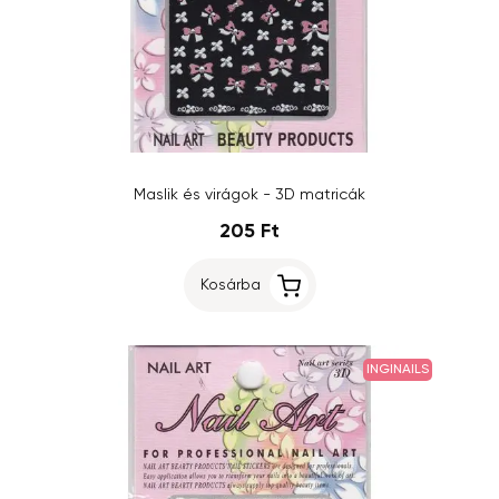
Maslik és virágok - 3D matricák
205 Ft
Kosárba
INGINAILS