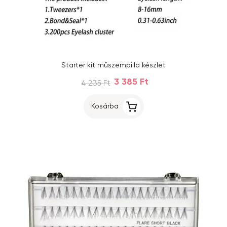
Starter kit műszempilla készlet
3 385 Ft
4 235 Ft
Kosárba