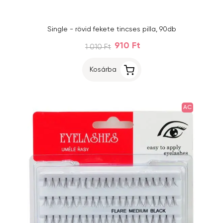
Single - rövid fekete tincses pilla, 90db
910 Ft
1 010 Ft
Kosárba
AC