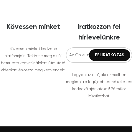
Kövessen minket
Iratkozzon fel
hírlevelünkre
Kövessen minket kedvenc
platformjain. Tekintse meg az új
bemutató kedvcsinálókat, útmutató
videókat, és ossza meg kedvenceit!
Legyen az első, aki e-mailben
megkapja a legújabb termékeket és
kedvező ajánlatokat! Bármikor
leiratkozhat.