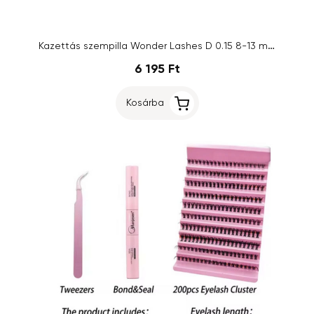
Kazettás szempilla Wonder Lashes D 0.15 8-13 mm
6 195 Ft
Kosárba