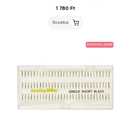
1 780 Ft
Kosárba
AMAZING SHINE