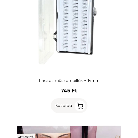
Tincses műszempillák - 14mm
745 Ft
Kosárba