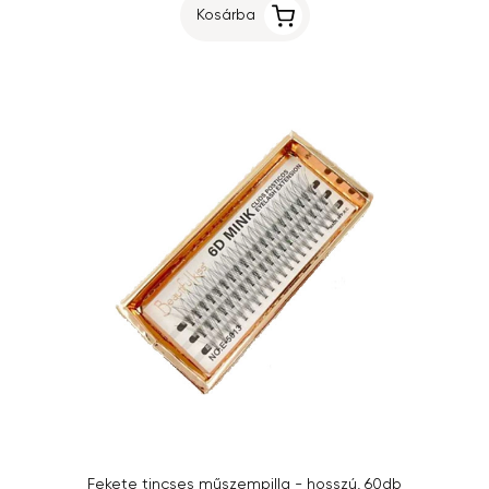
Kosárba
Fekete tincses műszempilla - hosszú, 60db