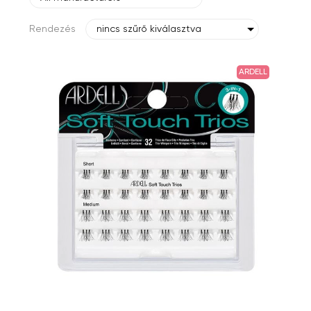
Rendezés
nincs szűrő kiválasztva
ARDELL