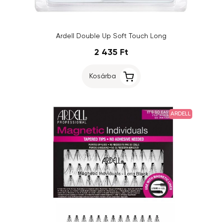
Ardell Double Up Soft Touch Long
2 435 Ft
Kosárba
ARDELL