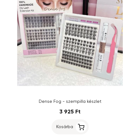
Dense Fog - szempilla készlet
3 925 Ft
Kosárba