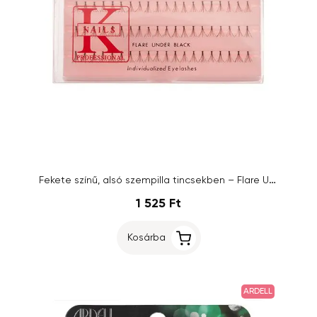
Fekete színű, alsó szempilla tincsekben – Flare Under Black
1 525 Ft
Kosárba
ARDELL