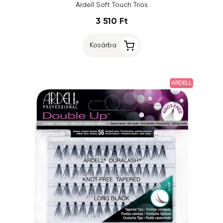
Ardell Soft Touch Trios
3 510 Ft
Kosárba
ARDELL