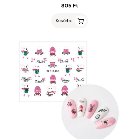
805 Ft
Kosárba