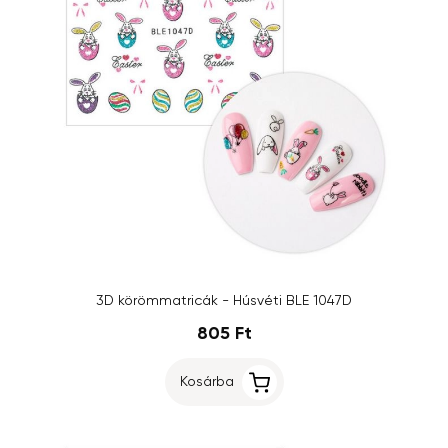
3D körömmatricák - Húsvéti BLE 1047D
805 Ft
Kosárba