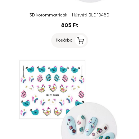
3D körömmatricák - Húsvéti BLE 1048D
805 Ft
Kosárba