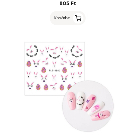
805 Ft
Kosárba