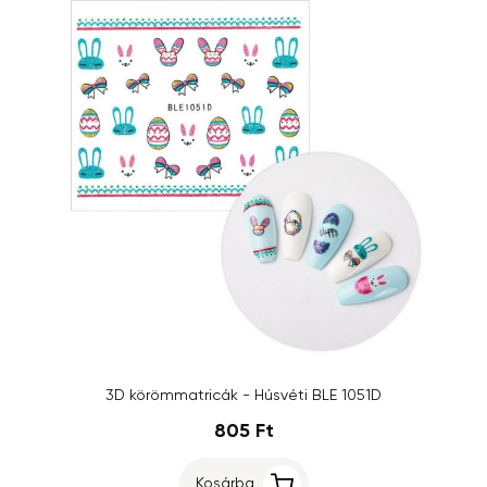
3D körömmatricák - Húsvéti BLE 1051D
805 Ft
Kosárba