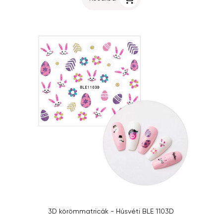
3D körömmatricák - Húsvéti BLE 1103D