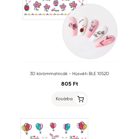
3D körömmatricák - Húsvéti BLE 1052D
805 Ft
Kosárba