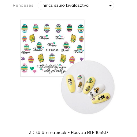
Rendezés
nincs szűrő kiválasztva
3D körömmatricák - Húsvéti BLE 1058D