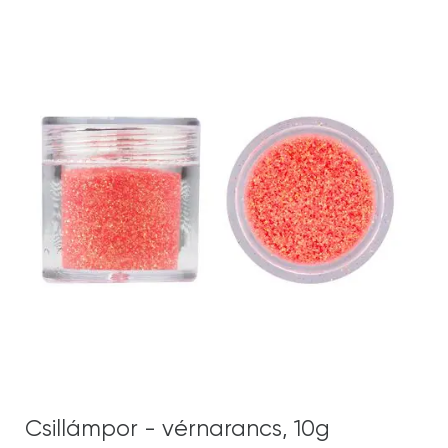
Csillámpor - vérnarancs, 10g