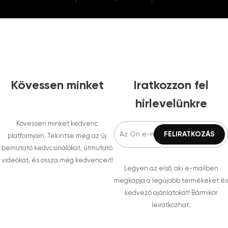
Kövessen minket
Iratkozzon fel
hírlevelünkre
Kövessen minket kedvenc
platformjain. Tekintse meg az új
bemutató kedvcsinálókat, útmutató
videókat, és ossza meg kedvenceit!
Legyen az első, aki e-mailben
megkapja a legújabb termékeket és
kedvező ajánlatokat! Bármikor
leiratkozhat.