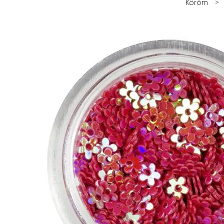
Köröm
>