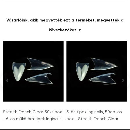
Vásárlóink, akik megvették ezt a terméket, megvették a
következőket is:
‹
›
Stealth French Clear, 50ks box
5-ös tipek Inginails, 50db-os
- 6-os műköröm tipek Inginails
box - Stealth French Clear