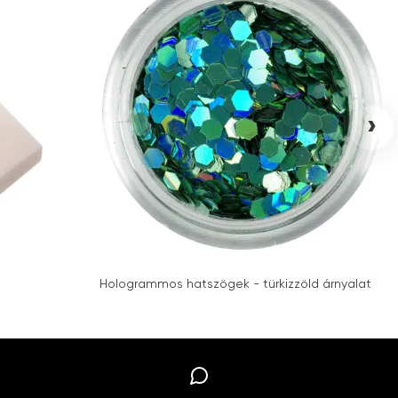
›
Hologrammos hatszögek - türkizzöld árnyalat