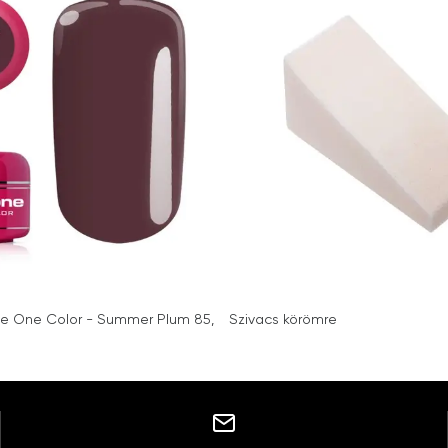
se One Color - Summer Plum 85,
Szivacs körömre