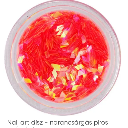
Nail art dísz - narancsárgás piros