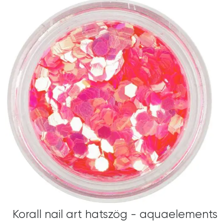
Korall nail art hatszög - aquaelements