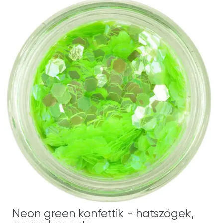
Neon green konfettik - hatszögek,